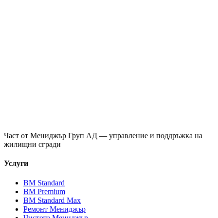
Част от
Мениджър Груп АД
— управление и поддръжка на
жилищни сгради
Услуги
ВМ Standard
ВМ Premium
ВМ Standard Max
Ремонт Мениджър
Чистота Мениджър