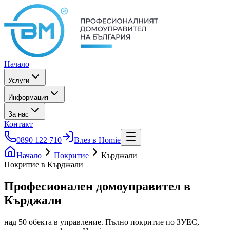
Начало
Услуги
Информация
За нас
Контакт
0890 122 710
Влез в Homie
Начало
Покритие
Кърджали
Покритие в Кърджали
Професионален домоуправител
в
Кърджали
над 50 обекта в управление. Пълно покритие по ЗУЕС,