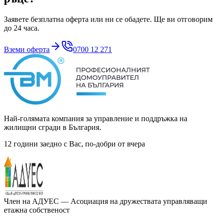
Заявете безплатна оферта или ни се обадете. Ще ви отговорим
до 24 часа.
Вземи оферта
0700 12 271
Най-голямата компания за управление и поддръжка на
жилищни сгради в България.
12 години заедно с Вас, по-добри от вчера
Член на
АДУЕС
— Асоциация на дружествата управляващи
етажна собственост