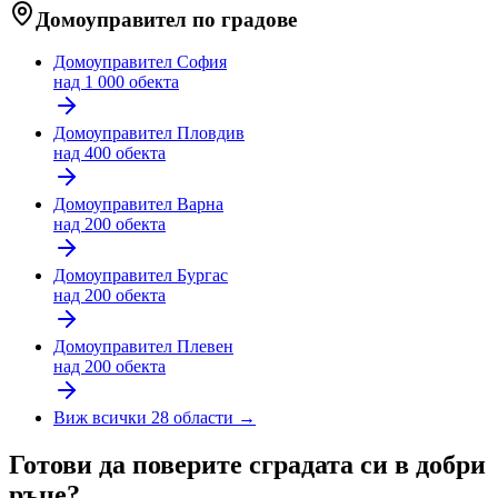
Домоуправител по градове
Домоуправител
София
над 1 000 обекта
Домоуправител
Пловдив
над 400 обекта
Домоуправител
Варна
над 200 обекта
Домоуправител
Бургас
над 200 обекта
Домоуправител
Плевен
над 200 обекта
Виж всички 28 области →
Готови да поверите сградата си в добри
ръце?