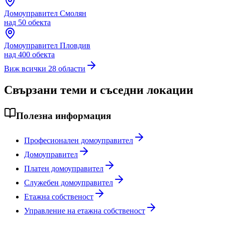
Домоуправител
Смолян
над 50 обекта
Домоуправител
Пловдив
над 400 обекта
Виж всички 28 области
Свързани теми и съседни локации
Полезна информация
Професионален домоуправител
Домоуправител
Платен домоуправител
Служебен домоуправител
Етажна собственост
Управление на етажна собственост