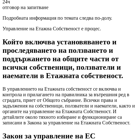
24ч
отговор на запитване
Подробната информация по темата следва по-долу.
Управление на Етажна Собственост е процес.
Който включва установяването и
проследяването на ползването и
поддържането на общите части от
всички собственици, ползватели и
наематели в Етажната собственост.
В управлението на Етажната собственост се включва и
контрола и прилагането на правилника за вътрешния ред в
сградата, приет от Общото събрание. Всички права и
задължения на собственици, ползватели и наематели, както и
органите на управление на Етажната Собственост. И
детайлите около тяхното избиране и функциониране са
записани в Закона за управление на Етажната Собственост.
Закон за управление на ЕС