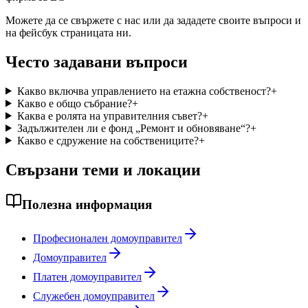
Можете да се свържете с нас или да зададете своите въпроси и
на фейсбук страницата ни.
Често задавани въпроси
Какво включва управлението на етажна собственост?
+
Какво е общо събрание?
+
Каква е ролята на управителния съвет?
+
Задължителен ли е фонд „Ремонт и обновяване“?
+
Какво е сдружение на собствениците?
+
Свързани теми и локации
Полезна информация
Професионален домоуправител
Домоуправител
Платен домоуправител
Служебен домоуправител