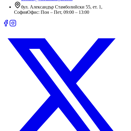
бул. Александър Стамболийски 55, ет. 1
,
София
Офис:
Пон – Пет, 09:00 – 13:00