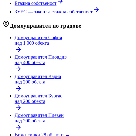
Етажна собственост
ЗУЕС — закон за етажна собственост
Домоуправител по градове
Домоуправител
София
над 1 000 обекта
Домоуправител
Пловдив
над 400 обекта
Домоуправител
Варна
над 200 обекта
Домоуправител
Бургас
над 200 обекта
Домоуправител
Плевен
над 200 обекта
Виж всички 28 области →