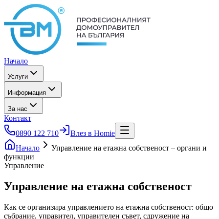
Начало
Услуги
Информация
За нас
Контакт
0890 122 710
Влез в Homie
Начало
Управление на етажна собственост – органи и
функции
Управление
Управление на етажна
собственост
Как се организира управлението на етажна собственост: общо
събрание, управител, управителен съвет, сдружение на