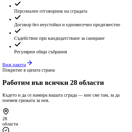
Персонален отговорник на сградата
Договор без неустойки и едномесечно предизвестие
Съдействие при кандидатстване за саниране
Регулярни общи събрания
Виж пакета
Покритие в цялата страна
Работим във
всички 28 области
Където и да се намира вашата сграда — ние сме там, за да
поемем грижата за нея.
28
области