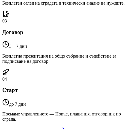
Безплатен оглед на сградата и технически анализ на нуждите.
03
Договор
3 – 7 дни
Безплатна презентация на общо събрание и съдействие за
подписване на договор.
04
Старт
до 7 дни
Поемаме управлението — Homie, плащания, отговорник по
сграда.