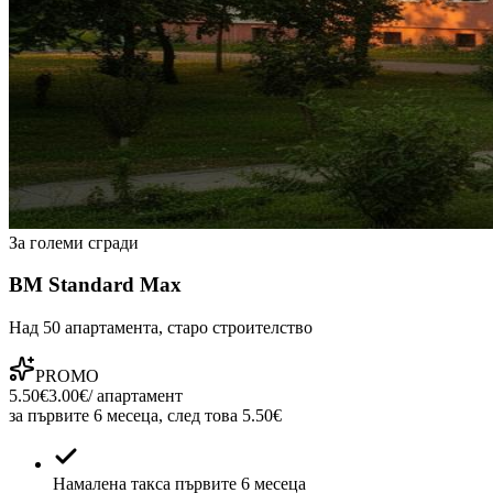
За големи сгради
ВМ Standard Max
Над 50 апартамента, старо строителство
PROMO
5.50€
3.00€
/ апартамент
за първите 6 месеца, след това 5.50€
Намалена такса първите 6 месеца