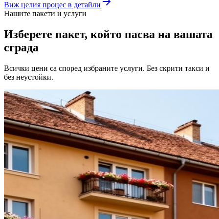
Виж целия процес в детайли
Нашите пакети и услуги
Изберете пакет, който
пасва на вашата
сграда
Всички цени са според избраните услуги. Без скрити такси и
без неустойки.