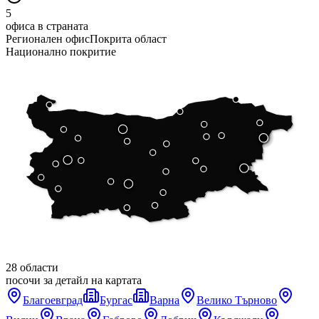
5
офиса в страната
Регионален офис
Покрита област
Национално покритие
28 области
посочи за детайл на картата
Благоевград
Бургас
Варна
Велико Търново