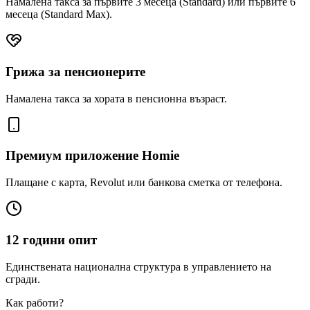
Намалена такса за първите 3 месеца (Standard) или първите 6
месеца (Standard Max).
Грижа за пенсионерите
Намалена такса за хората в пенсионна възраст.
Премиум приложение Homie
Плащане с карта, Revolut или банкова сметка от телефона.
12 години опит
Единствената национална структура в управлението на
сгради.
Как работи?