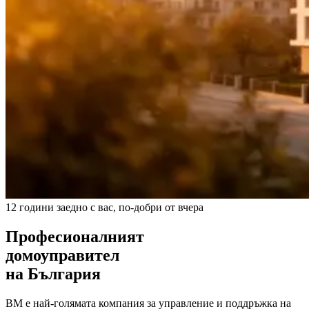
12 години заедно с вас, по-добри от вчера
Професионалният
домоуправител
на България
ВМ е най-голямата компания за управление и поддръжка на