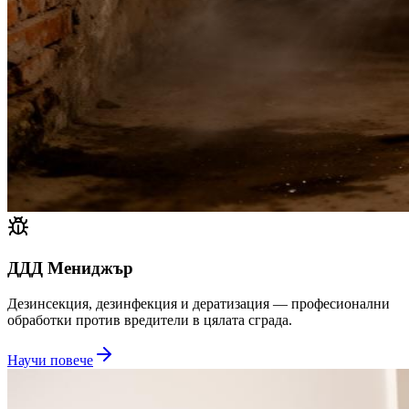
ДДД Мениджър
Дезинсекция, дезинфекция и дератизация — професионални
обработки против вредители в цялата сграда.
Научи повече