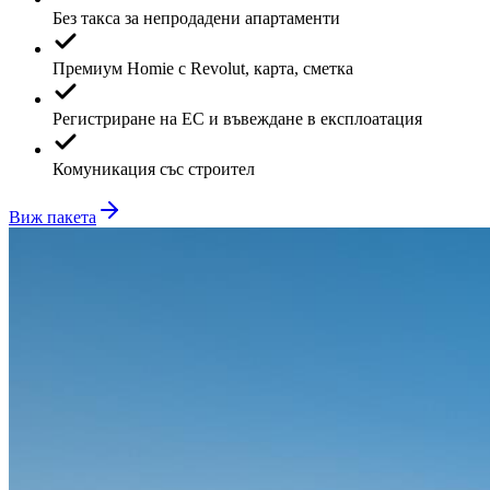
Без такса за непродадени апартаменти
Премиум Homie с Revolut, карта, сметка
Регистриране на ЕС и въвеждане в експлоатация
Комуникация със строител
Виж пакета