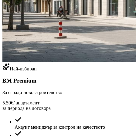
Най-избиран
ВМ Premium
За сгради ново строителство
5.50€
/ апартамент
за периода на договора
Акаунт мениджър за контрол на качеството