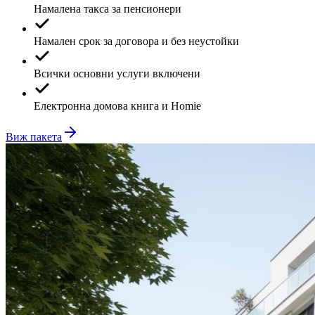
Намалена такса за пенсионери
Намален срок за договора и без неустойки
Всички основни услуги включени
Електронна домова книга и Homie
Виж пакета