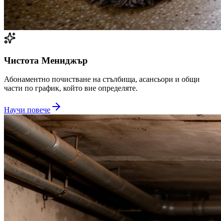
Чистота Мениджър
Абонаментно почистване на стълбища, асансьори и общи
части по график, който вие определяте.
Научи повече