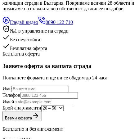
жилищни сгради в България. Покриваме всички 28 области и
помагаме на етажната ви собственост да живее по-добре.
Гледай видео
0890 122 710
№1 в управление на сгради
Без неустойки
Безплатна оферта
Безплатна оферта
Заявете оферта за вашата сграда
Попълнете формата и ще ви се обадим до 24 часа.
Име
Телефон
Имейл
Брой апартаменти
Вземи оферта
Безплатно и без ангажимент