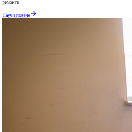
ремонти.
Научи повече