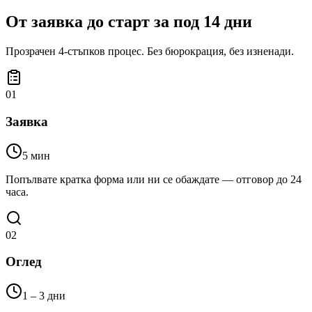
От заявка до старт за
под 14 дни
Прозрачен 4-стъпков процес. Без бюрокрация, без изненади.
01
Заявка
5 мин
Попълвате кратка форма или ни се обаждате — отговор до 24
часа.
02
Оглед
1 – 3 дни