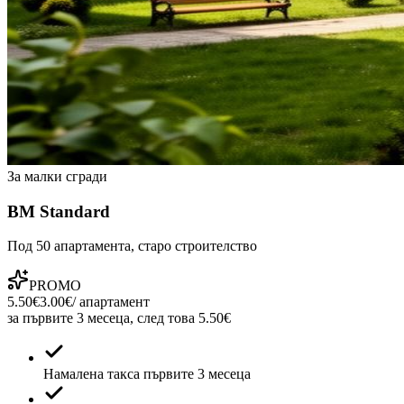
За малки сгради
ВМ Standard
Под 50 апартамента, старо строителство
PROMO
5.50€
3.00€
/ апартамент
за първите 3 месеца, след това 5.50€
Намалена такса първите 3 месеца