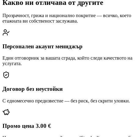
Какво ни
отличава от другите
Прозрачност, грижа и национално покритие — всичко, което
етажната ви собственост заслужава.
Персонален акаунт мениджър
Един отговорник за вашата сграда, който следи качеството на
услугата.
Договор без неустойки
С едномесечно предизвестие — без риск, без скрити уловки.
Промо цена 3.00 €