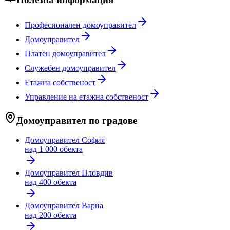
Професионален домоуправител
Домоуправител
Платен домоуправител
Служебен домоуправител
Етажна собственост
Управление на етажна собственост
Домоуправител по градове
Домоуправител
София
над 1 000 обекта
Домоуправител
Пловдив
над 400 обекта
Домоуправител
Варна
над 200 обекта