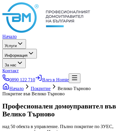
Начало
Услуги
Информация
За нас
Контакт
0890 122 710
Влез в Homie
Начало
Покритие
Велико Търново
Покритие във Велико Търново
Професионален домоуправител
във
Велико Търново
над 50 обекта в управление. Пълно покритие по ЗУЕС,