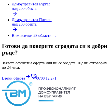
Домоуправител
Бургас
над 200 обекта
Домоуправител
Плевен
над 200 обекта
Виж всички 28 области →
Готови да поверите сградата си в добри
ръце?
Заявете безплатна оферта или ни се обадете. Ще ви отговорим
до 24 часа.
Вземи оферта
0700 12 271