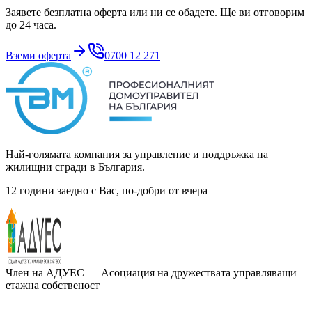
Заявете безплатна оферта или ни се обадете. Ще ви отговорим
до 24 часа.
Вземи оферта
0700 12 271
Най-голямата компания за управление и поддръжка на
жилищни сгради в България.
12 години заедно с Вас, по-добри от вчера
Член на
АДУЕС
— Асоциация на дружествата управляващи
етажна собственост