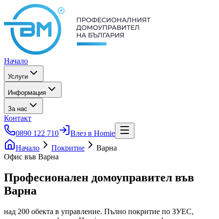
Начало
Услуги
Информация
За нас
Контакт
0890 122 710
Влез в Homie
Начало
Покритие
Варна
Офис във Варна
Професионален домоуправител
във
Варна
над 200 обекта в управление. Пълно покритие по ЗУЕС,