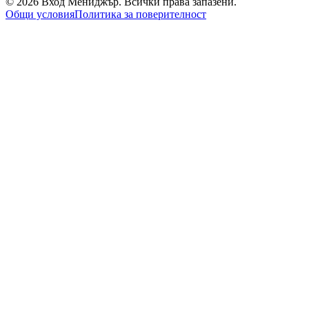
©
2026
Вход Мениджър
. Всички права запазени.
Общи условия
Политика за поверителност