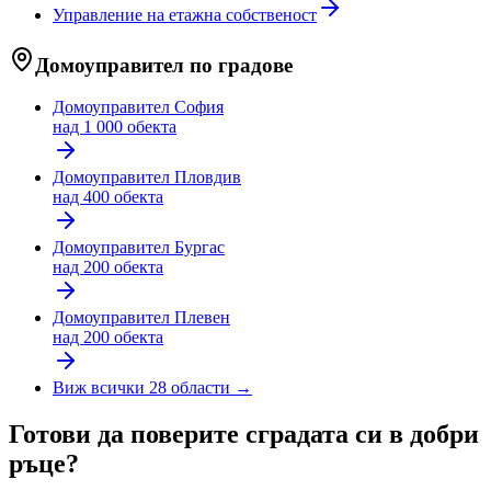
Управление на етажна собственост
Домоуправител по градове
Домоуправител
София
над 1 000 обекта
Домоуправител
Пловдив
над 400 обекта
Домоуправител
Бургас
над 200 обекта
Домоуправител
Плевен
над 200 обекта
Виж всички 28 области →
Готови да поверите сградата си в добри
ръце?