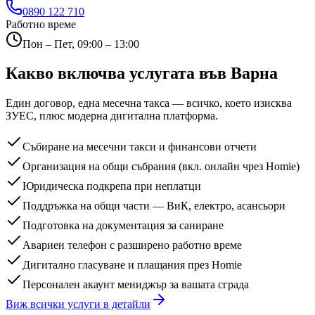
0890 122 710
Работно време
Пон – Пет, 09:00 – 13:00
Какво включва услугата
във Варна
Един договор, една месечна такса — всичко, което изисква
ЗУЕС, плюс модерна дигитална платформа.
Събиране на месечни такси и финансови отчети
Организация на общи събрания (вкл. онлайн чрез Homie)
Юридическа подкрепа при неплатци
Поддръжка на общи части — ВиК, електро, асансьори
Подготовка на документация за саниране
Авариен телефон с разширено работно време
Дигитално гласуване и плащания през Homie
Персонален акаунт мениджър за вашата сграда
Виж всички услуги в детайли