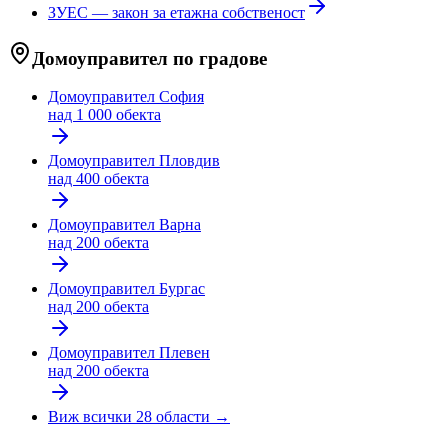
ЗУЕС — закон за етажна собственост
Домоуправител по градове
Домоуправител
София
над 1 000 обекта
Домоуправител
Пловдив
над 400 обекта
Домоуправител
Варна
над 200 обекта
Домоуправител
Бургас
над 200 обекта
Домоуправител
Плевен
над 200 обекта
Виж всички 28 области →