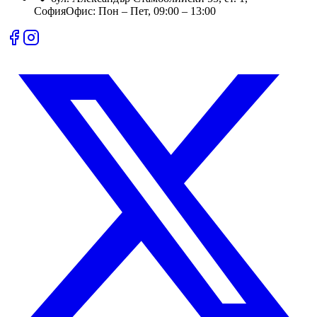
София
Офис:
Пон – Пет, 09:00 – 13:00