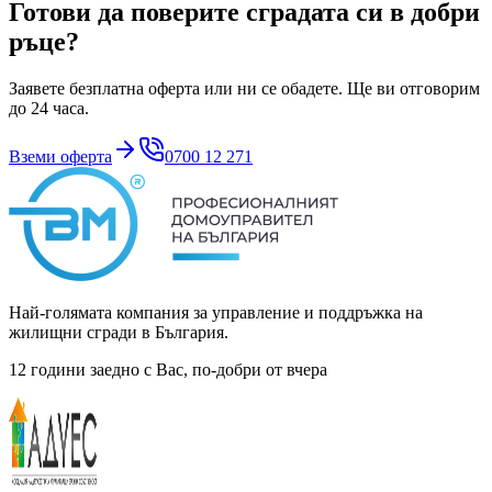
Готови да поверите сградата си в добри
ръце?
Заявете безплатна оферта или ни се обадете. Ще ви отговорим
до 24 часа.
Вземи оферта
0700 12 271
Най-голямата компания за управление и поддръжка на
жилищни сгради в България.
12 години заедно с Вас, по-добри от вчера