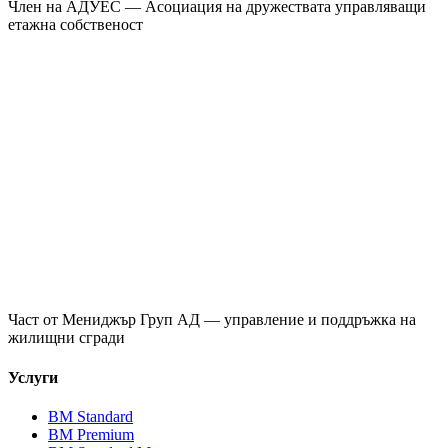
Член на
АДУЕС
— Асоциация на дружествата управляващи
етажна собственост
Част от
Мениджър Груп АД
— управление и поддръжка на
жилищни сгради
Услуги
ВМ Standard
ВМ Premium