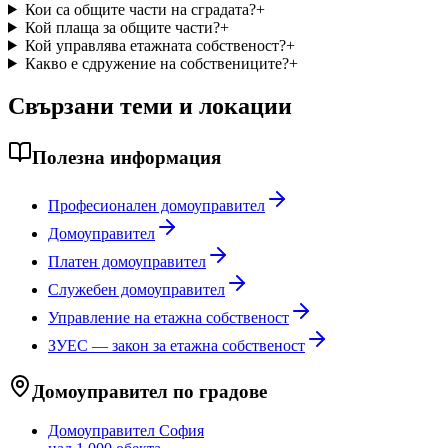
Кои са общите части на сградата?
+
Кой плаща за общите части?
+
Кой управлява етажната собственост?
+
Какво е сдружение на собствениците?
+
Свързани теми и локации
Полезна информация
Професионален домоуправител
Домоуправител
Платен домоуправител
Служебен домоуправител
Управление на етажна собственост
ЗУЕС — закон за етажна собственост
Домоуправител по градове
Домоуправител
София