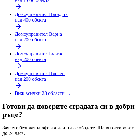
над 1 000 обекта
Домоуправител
Пловдив
над 400 обекта
Домоуправител
Варна
над 200 обекта
Домоуправител
Бургас
над 200 обекта
Домоуправител
Плевен
над 200 обекта
Виж всички 28 области →
Готови да поверите сградата си в добри
ръце?
Заявете безплатна оферта или ни се обадете. Ще ви отговорим
до 24 часа.