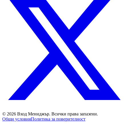
©
2026
Вход Мениджър
. Всички права запазени.
Общи условия
Политика за поверителност