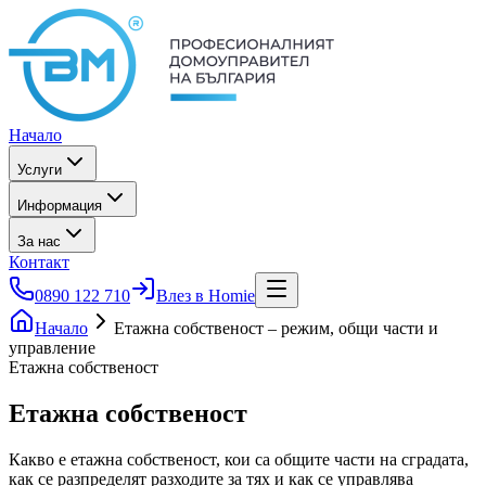
Начало
Услуги
Информация
За нас
Контакт
0890 122 710
Влез в Homie
Начало
Етажна собственост – режим, общи части и
управление
Етажна собственост
Етажна собственост
Какво е етажна собственост, кои са общите части на сградата,
как се разпределят разходите за тях и как се управлява