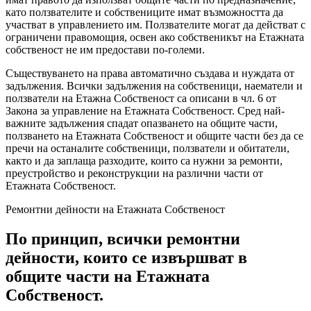
като ползвателите и собствениците имат възможността да
участват в управлението им. Ползвателите могат да действат с
ограничени правомощия, освен ако собственикът на Етажната
собственост не им предостави по-големи.
Съществуването на права автоматично създава и нуждата от
задължения. Всички задължения на собственици, наематели и
ползватели на Етажна Собственост са описани в чл. 6 от
Закона за управление на Етажната Собственост. Сред най-
важните задължения спадат опазването на общите части,
ползването на Етажната Собственост и общите части без да се
пречи на останалите собственици, ползватели и обитатели,
както и да заплаща разходите, които са нужни за ремонти,
преустройство и реконструкции на различни части от
Етажната Собственост.
Ремонтни дейности на Етажната Собственост
По принцип, всички ремонтни
дейности, които се извършват в
общите части на Етажната
Собственост.