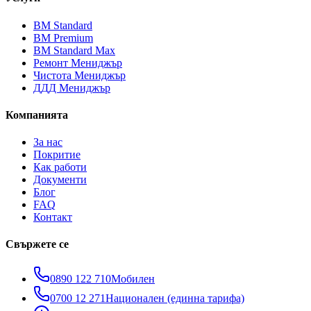
ВМ Standard
ВМ Premium
ВМ Standard Max
Ремонт Мениджър
Чистота Мениджър
ДДД Мениджър
Компанията
За нас
Покритие
Как работи
Документи
Блог
FAQ
Контакт
Свържете се
0890 122 710
Мобилен
0700 12 271
Национален (единна тарифа)