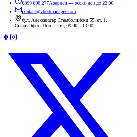
0899 898 277
Авариен — всеки ден до 22:00
contact@vhodmanager.com
бул. Александър Стамболийски 55, ет. 1
,
София
Офис:
Пон – Пет, 09:00 – 13:00