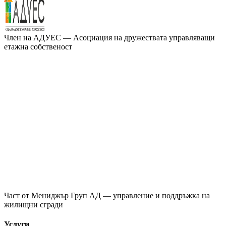
Член на
АДУЕС
— Асоциация на дружествата управляващи
етажна собственост
Част от
Мениджър Груп АД
— управление и поддръжка на
жилищни сгради
Услуги