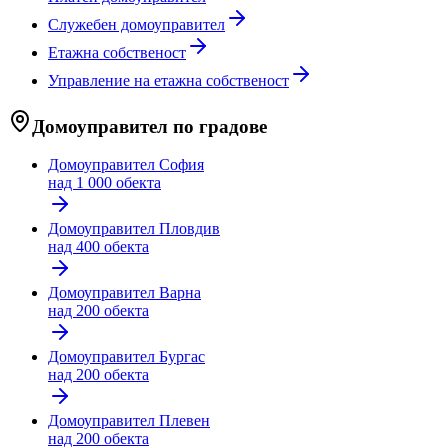
Служебен домоуправител
Етажна собственост
Управление на етажна собственост
Домоуправител по градове
Домоуправител
София
над 1 000 обекта
Домоуправител
Пловдив
над 400 обекта
Домоуправител
Варна
над 200 обекта
Домоуправител
Бургас
над 200 обекта
Домоуправител
Плевен
над 200 обекта