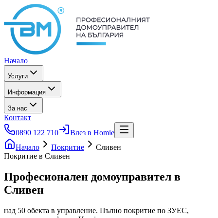
Начало
Услуги
Информация
За нас
Контакт
0890 122 710
Влез в Homie
Начало
Покритие
Сливен
Покритие в Сливен
Професионален домоуправител
в
Сливен
над 50 обекта в управление. Пълно покритие по ЗУЕС,