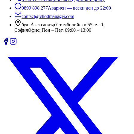
0899 898 277
Авариен — всеки ден до 22:00
contact@vhodmanager.com
бул. Александър Стамболийски 55, ет. 1
,
София
Офис:
Пон – Пет, 09:00 – 13:00