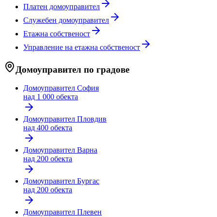
Платен домоуправител
Служебен домоуправител
Етажна собственост
Управление на етажна собственост
Домоуправител по градове
Домоуправител
София
над 1 000 обекта
Домоуправител
Пловдив
над 400 обекта
Домоуправител
Варна
над 200 обекта
Домоуправител
Бургас
над 200 обекта
Домоуправител
Плевен