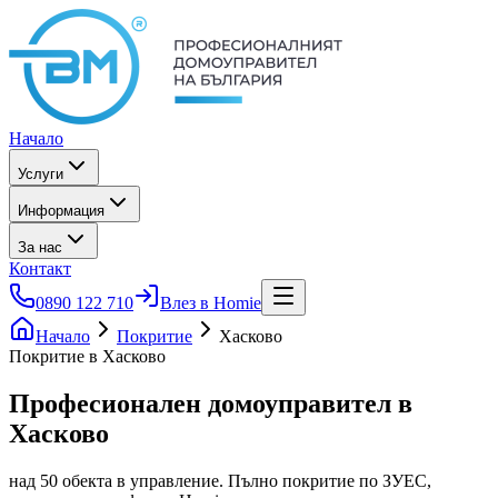
Начало
Услуги
Информация
За нас
Контакт
0890 122 710
Влез в Homie
Начало
Покритие
Хасково
Покритие в Хасково
Професионален домоуправител
в
Хасково
над 50 обекта в управление. Пълно покритие по ЗУЕС,