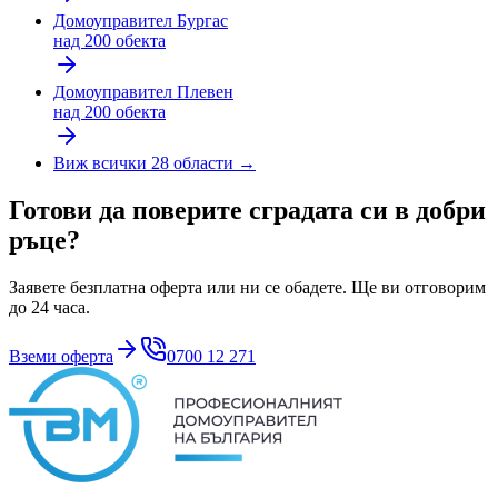
Домоуправител
Бургас
над 200 обекта
Домоуправител
Плевен
над 200 обекта
Виж всички 28 области →
Готови да поверите сградата си в добри
ръце?
Заявете безплатна оферта или ни се обадете. Ще ви отговорим
до 24 часа.
Вземи оферта
0700 12 271