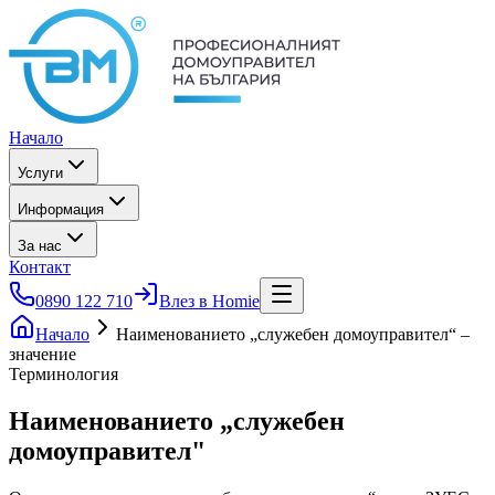
Начало
Услуги
Информация
За нас
Контакт
0890 122 710
Влез в Homie
Начало
Наименованието „служебен домоуправител“ –
значение
Терминология
Наименованието „служебен
домоуправител"