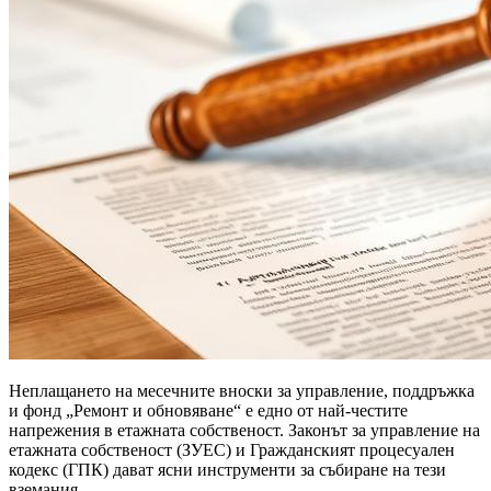
Неплащането на месечните вноски за управление, поддръжка
и фонд „Ремонт и обновяване“ е едно от най-честите
напрежения в етажната собственост. Законът за управление на
етажната собственост (ЗУЕС) и Гражданският процесуален
кодекс (ГПК) дават ясни инструменти за събиране на тези
вземания.