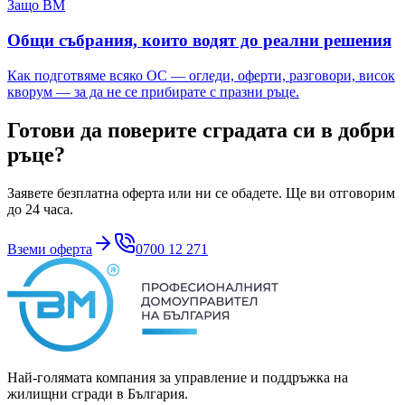
Защо ВМ
Общи събрания, които водят до реални решения
Как подготвяме всяко ОС — огледи, оферти, разговори, висок
кворум — за да не се прибирате с празни ръце.
Готови да поверите сградата си в добри
ръце?
Заявете безплатна оферта или ни се обадете. Ще ви отговорим
до 24 часа.
Вземи оферта
0700 12 271
Най-голямата компания за управление и поддръжка на
жилищни сгради в България.