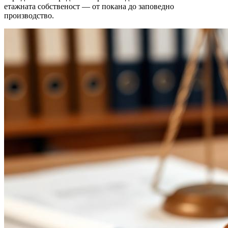
етажната собственост — от покана до заповедно
производство.