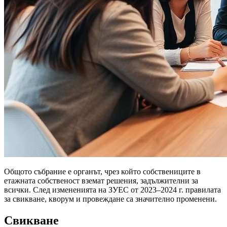
Общото събрание е органът, чрез който собствениците в
етажната собственост вземат решения, задължителни за
всички. След измененията на ЗУЕС от 2023–2024 г. правилата
за свикване, кворум и провеждане са значително променени.
Свикване