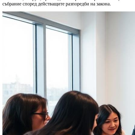
събрание според действащите разпоредби на закона.