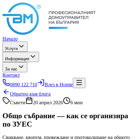
Начало
Услуги
Информация
За нас
Контакт
0890 122 710
Влез в Homie
Обратно към блога
Съвети
20 април 2026
6 мин
Общо събрание — как се организира
по ЗУЕС
Свикване, кворум, провеждане и протоколиране на общото