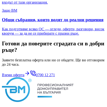
входът от тази организация.
Защо ВМ
Общи събрания, които водят до реални решения
Как подготвяме всяко ОС — огледи, оферти, разговори, висок
кворум — за да не се прибирате с празни ръце.
Готови да поверите сградата си в добри
ръце?
Заявете безплатна оферта или ни се обадете. Ще ви отговорим
до 24 часа.
Вземи оферта
0700 12 271